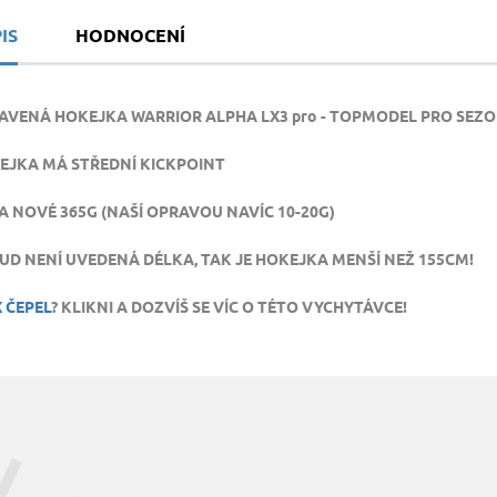
IS
HODNOCENÍ
AVENÁ HOKEJKA WARRIOR ALPHA LX3 pro - TOPMODEL PRO SEZO
EJKA MÁ STŘEDNÍ KICKPOINT
A NOVÉ 365G (NAŠÍ OPRAVOU NAVÍC 10-20G)
UD NENÍ UVEDENÁ DÉLKA, TAK JE HOKEJKA MENŠÍ NEŽ 155CM!
 ČEPEL
? KLIKNI A DOZVÍŠ SE VÍC O TÉTO VYCHYTÁVCE!