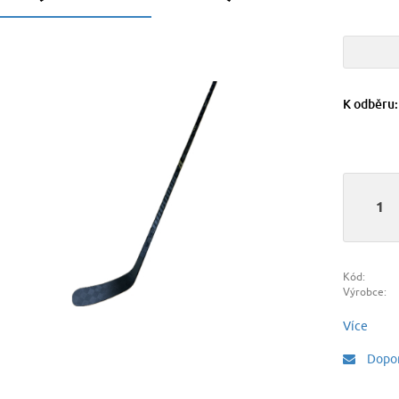
K odběru
Kód:
Výrobce:
Více
Dopor