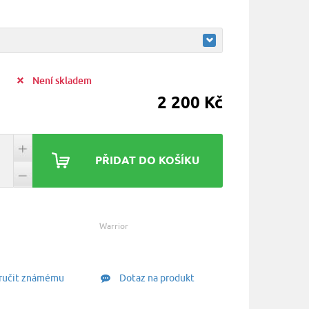
:
Není skladem
2 200 Kč
PŘIDAT DO KOŠÍKU
Warrior
učit známému
Dotaz na produkt