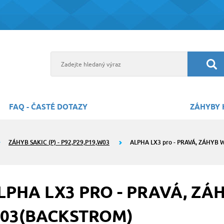
FAQ - ČASTÉ DOTAZY
ZÁHYBY 
ZÁHYB SAKIC (P) - P92,P29,P19,W03
ALPHA LX3 pro - PRAVÁ, ZÁHYB
LPHA LX3 PRO - PRAVÁ, ZÁ
03(BACKSTROM)