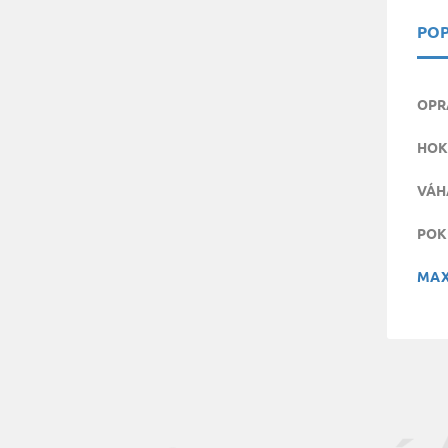
POP
OPR
HOK
VÁH
POK
MAX