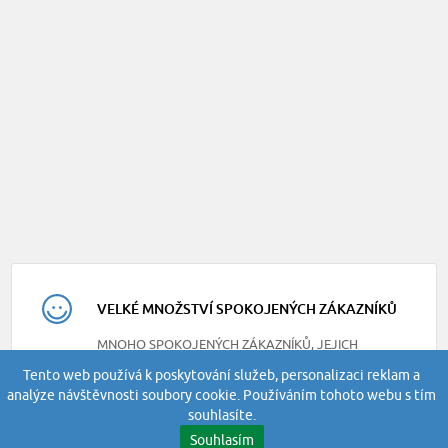
VELKÉ MNOŽSTVÍ SPOKOJENÝCH ZÁKAZNÍKŮ
MNOHO SPOKOJENÝCH ZÁKAZNÍKŮ, JEJICH
RECENZE NAJDETE NA NAŠEM FACEBOOKU
Tento web používá k poskytování služeb, personalizaci reklam a
analýze návštěvnosti soubory cookie. Používáním tohoto webu s tím
souhlasíte.
Souhlasím