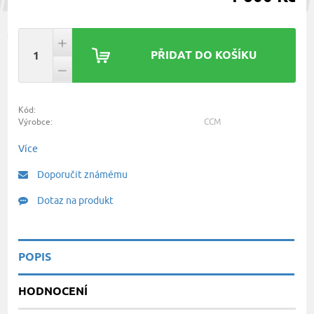
PŘIDAT DO KOŠÍKU
Kód:
Výrobce:
CCM
Více
Doporučit známému
Dotaz na produkt
POPIS
HODNOCENÍ