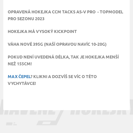
OPRAVENÁ HOKEJKA CCM TACKS AS-V PRO - TOPMODEL
PRO SEZONU 2023
HOKEJKA MÁ VYSOKÝ KICKPOINT
VÁHA NOVÉ 395G (NAŠÍ OPRAVOU NAVÍC 10-20G)
POKUD NENÍ UVEDENÁ DÉLKA, TAK JE HOKEJKA MENŠÍ
NEŽ 155CM!
MAX ČEPEL
? KLIKNI A DOZVÍŠ SE VÍC O TÉTO
VYCHYTÁVCE!