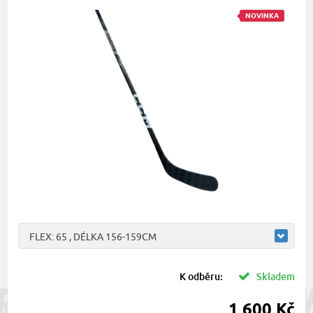
NOVINKA
FLEX: 65 , DÉLKA 156-159CM
K odběru:
Skladem
1 600 Kč