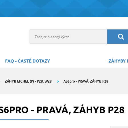
FAQ - ČASTÉ DOTAZY
ZÁHYBY 
ZÁHYB EICHEL (P) - P28, W28
AS6pro - PRAVÁ, ZÁHYB P28
S6PRO - PRAVÁ, ZÁHYB P28