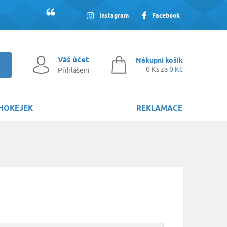
Instagram
Facebook
Váš účet
Nákupní košík
0 Ks za
0 Kč
Přihlášení
HOKEJEK
REKLAMACE