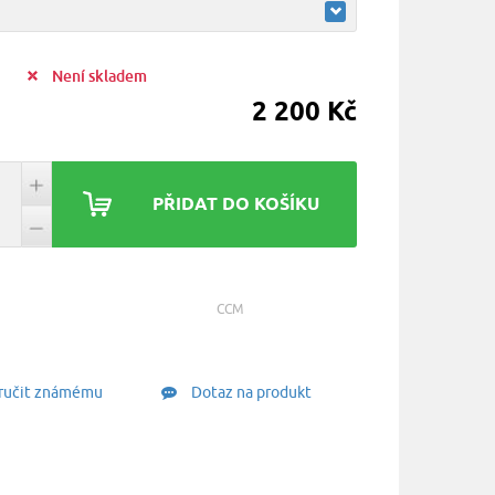
:
Není skladem
2 200 Kč
PŘIDAT DO KOŠÍKU
CCM
učit známému
Dotaz na produkt