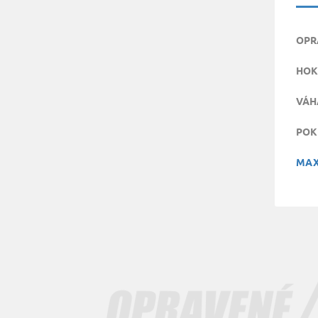
OPR
HOK
VÁH
POK
MAX