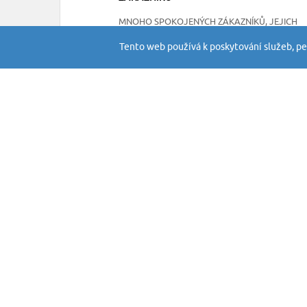
MNOHO SPOKOJENÝCH ZÁKAZNÍKŮ, JEJICH
RECENZE NAJDETE NA NAŠEM FACEBOOKU
Tento web používá k poskytování služeb, pe