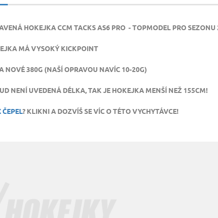
AVENÁ HOKEJKA CCM TACKS AS6 PRO - TOPMODEL PRO SEZONU 
EJKA MÁ VYSOKÝ KICKPOINT
A NOVÉ 380G (NAŠÍ OPRAVOU NAVÍC 10-20G)
UD NENÍ UVEDENÁ DÉLKA, TAK JE HOKEJKA MENŠÍ NEŽ 155CM!
 ČEPEL
? KLIKNI A DOZVÍŠ SE VÍC O TÉTO VYCHYTÁVCE!