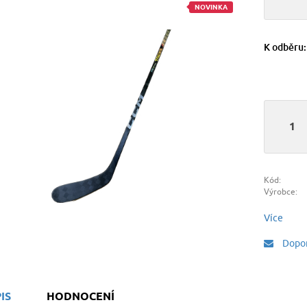
NOVINKA
K odběru
Kód:
Výrobce:
Více
Dopor
IS
HODNOCENÍ