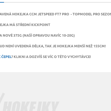
AVENÁ HOKEJKA CCM JETSPEED FT7 PRO - TOPMODEL PRO SEZO
EJKA MÁ STŘEDNÍ KICKPOINT
A NOVÉ 375G (NAŠÍ OPRAVOU NAVÍC 10-20G)
UD NENÍ UVEDENÁ DÉLKA, TAK JE HOKEJKA MENŠÍ NEŽ 155CM!
 ČEPEL
? KLIKNI A DOZVÍŠ SE VÍC O TÉTO VYCHYTÁVCE!