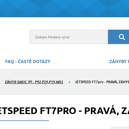
FAQ - ČASTÉ DOTAZY
ZÁHYBY 
ZÁHYB SAKIC (P) - P92,P29,P19,W03
JETSPEED FT7pro - PRAVÁ, ZÁHY
ETSPEED FT7PRO - PRAVÁ, 