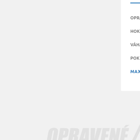
OPR
HOK
VÁH
POK
MAX