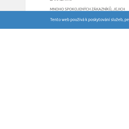
MNOHO SPOKOJENÝCH ZÁKAZNÍKŮ, JEJICH
RECENZE NAJDETE NA NAŠEM FACEBOOKU
Tento web používá k poskytování služeb, pe