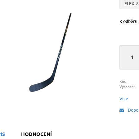
FLEX: 
K odběru
Kód:
Výrobce:
Více
Dopor
IS
HODNOCENÍ