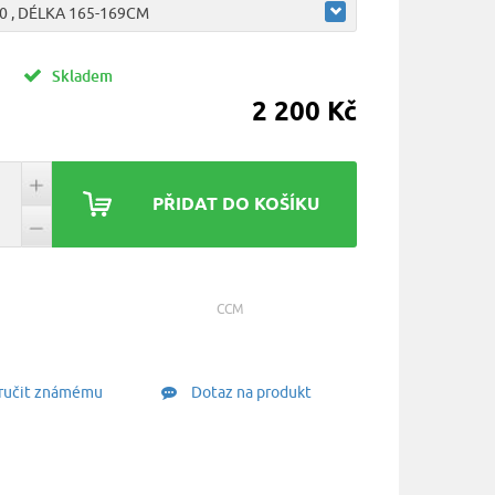
80 , DÉLKA 165-169CM
:
Skladem
2 200 Kč
PŘIDAT DO KOŠÍKU
CCM
učit známému
Dotaz na produkt