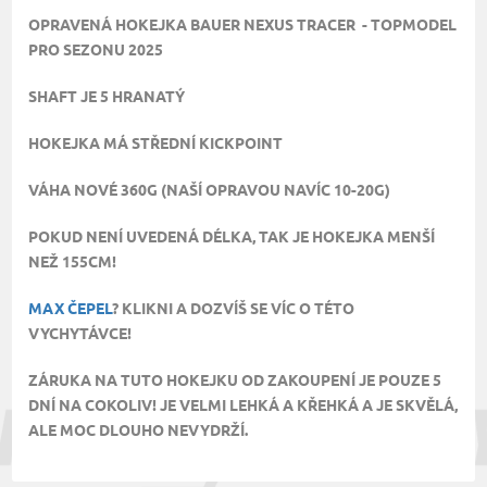
OPRAVENÁ HOKEJKA BAUER NEXUS TRACER - TOPMODEL
PRO SEZONU 2025
SHAFT JE 5 HRANATÝ
HOKEJKA MÁ STŘEDNÍ KICKPOINT
VÁHA NOVÉ 360G (NAŠÍ OPRAVOU NAVÍC 10-20G)
POKUD NENÍ UVEDENÁ DÉLKA, TAK JE HOKEJKA MENŠÍ
NEŽ 155CM!
MAX ČEPEL
? KLIKNI A DOZVÍŠ SE VÍC O TÉTO
VYCHYTÁVCE!
ZÁRUKA NA TUTO HOKEJKU OD ZAKOUPENÍ JE POUZE 5
DNÍ NA COKOLIV! JE VELMI LEHKÁ A KŘEHKÁ A JE SKVĚLÁ,
ALE MOC DLOUHO NEVYDRŽÍ.