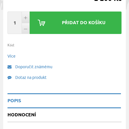
PŘIDAT DO KOŠÍKU
Kód:
Více
Doporučit známému
Dotaz na produkt
POPIS
HODNOCENÍ