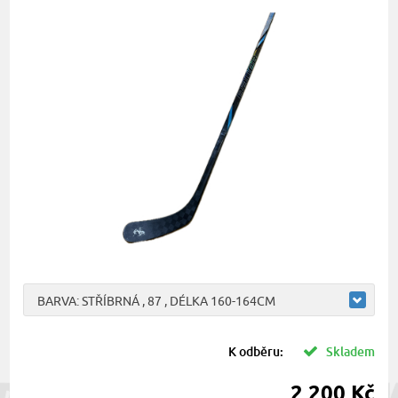
BARVA: STŘÍBRNÁ , 87 , DÉLKA 160-164CM
K odběru:
Skladem
2 200 Kč