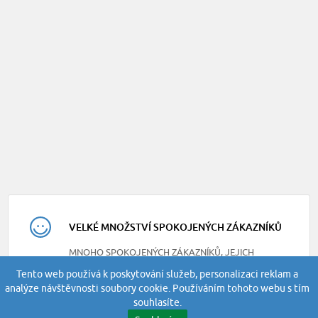
VELKÉ MNOŽSTVÍ SPOKOJENÝCH ZÁKAZNÍKŮ
MNOHO SPOKOJENÝCH ZÁKAZNÍKŮ, JEJICH
RECENZE NAJDETE NA NAŠEM FACEBOOKU
Tento web používá k poskytování služeb, personalizaci reklam a
analýze návštěvnosti soubory cookie. Používáním tohoto webu s tím
souhlasíte.