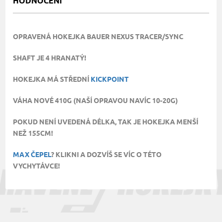
HODNOCENÍ
OPRAVENÁ HOKEJKA BAUER NEXUS TRACER/SYNC
SHAFT JE 4 HRANATÝ!
HOKEJKA MÁ STŘEDNÍ
KICKPOINT
VÁHA NOVÉ 410G (NAŠÍ OPRAVOU NAVÍC 10-20G)
POKUD NENÍ UVEDENÁ DÉLKA, TAK JE HOKEJKA MENŠÍ
NEŽ 155CM!
MAX ČEPEL
? KLIKNI A DOZVÍŠ SE VÍC O TÉTO
VYCHYTÁVCE!