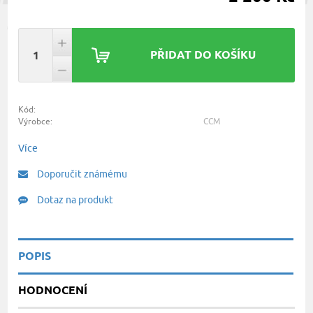
PŘIDAT DO KOŠÍKU
Kód:
Výrobce:
CCM
Více
Doporučit známému
Dotaz na produkt
POPIS
HODNOCENÍ