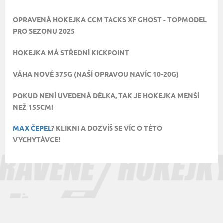
OPRAVENÁ HOKEJKA CCM TACKS XF GHOST - TOPMODEL
PRO SEZONU 2025
HOKEJKA MÁ STŘEDNÍ KICKPOINT
VÁHA NOVÉ 375G (NAŠÍ OPRAVOU NAVÍC 10-20G)
POKUD NENÍ UVEDENÁ DÉLKA, TAK JE HOKEJKA MENŠÍ
NEŽ 155CM!
MAX ČEPEL
? KLIKNI A DOZVÍŠ SE VÍC O TÉTO
VYCHYTÁVCE!