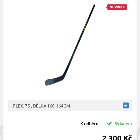
NOVINKA
FLEX: 75 , DÉLKA 160-164CM
K odběru:
Skladem
2 300 Kč