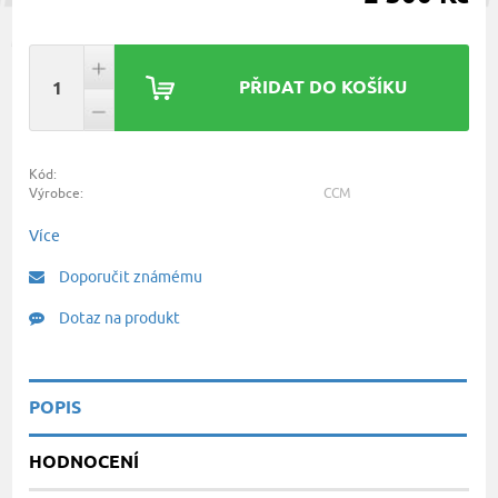
PŘIDAT DO KOŠÍKU
Kód:
Výrobce:
CCM
Více
Doporučit známému
Dotaz na produkt
POPIS
HODNOCENÍ