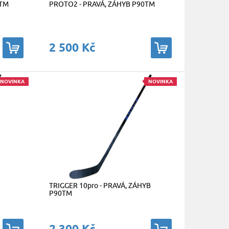
0TM
PROTO2 - PRAVÁ, ZÁHYB P90TM
2 500 Kč
NOVINKA
NOVINKA
TRIGGER 10pro - PRAVÁ, ZÁHYB
P90TM
2 300 Kč