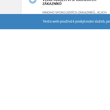
ZÁKAZNÍKŮ
MNOHO SPOKOJENÝCH ZÁKAZNÍKŮ, JEJICH
RECENZE NAJDETE NA NAŠEM FACEBOOKU
Tento web používá k poskytování služeb, pe