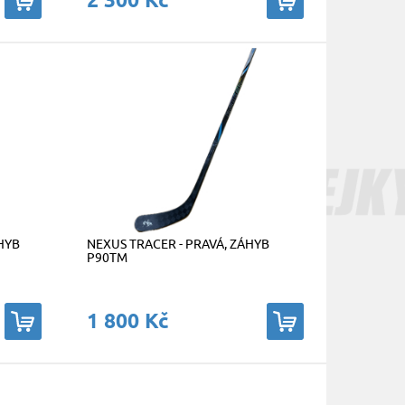
ÁHYB
NEXUS TRACER - PRAVÁ, ZÁHYB
P90TM
1 800 Kč