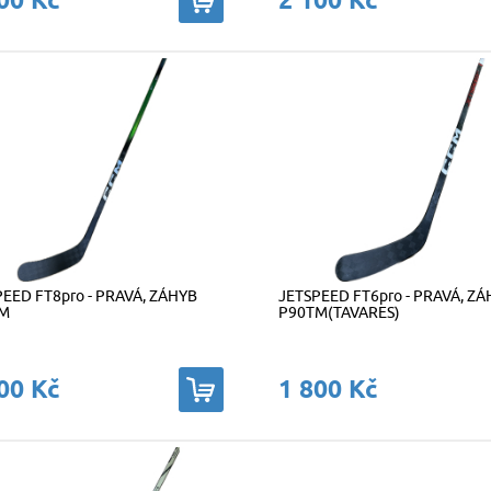
EED FT8pro - PRAVÁ, ZÁHYB
JETSPEED FT6pro - PRAVÁ, Z
M
P90TM(TAVARES)
00 Kč
1 800 Kč