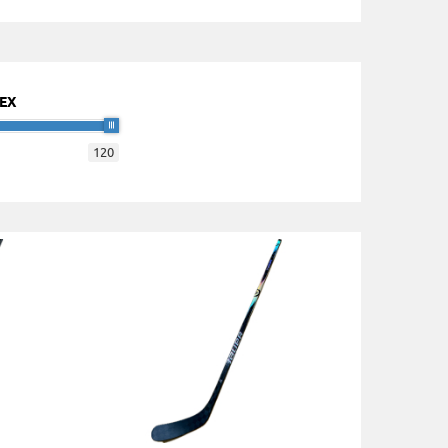
LEX
120