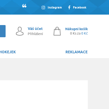
Instagram
Facebook
Váš účet
Nákupní košík
0 Ks za
0 Kč
Přihlášení
HOKEJEK
REKLAMACE