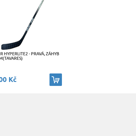
R HYPERLITE2 - PRAVÁ, ZÁHYB
M(TAVARES)
00 Kč