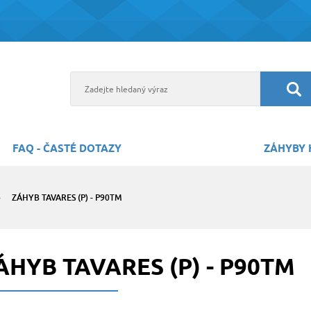
FAQ - ČASTÉ DOTAZY
ZÁHYBY 
ZÁHYB TAVARES (P) - P90TM
ÁHYB TAVARES (P) - P90TM