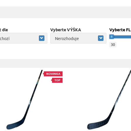
t dle
Vyberte VÝŠKA
Vyberte F
chozí
Nerozhoduje
30
NOVINKA
TOP