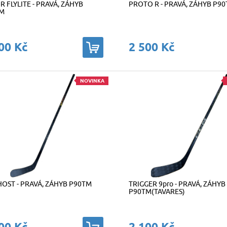
 FLYLITE - PRAVÁ, ZÁHYB
PROTO R - PRAVÁ, ZÁHYB P9
M
00 Kč
2 500 Kč
NOVINKA
HOST - PRAVÁ, ZÁHYB P90TM
TRIGGER 9pro - PRAVÁ, ZÁHYB
P90TM(TAVARES)
00 Kč
2 100 Kč