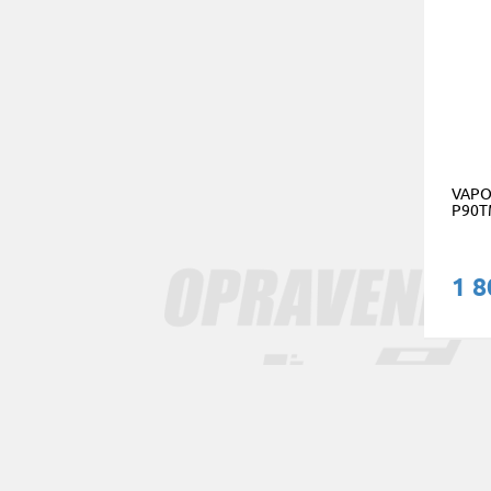
VAPO
P90T
1 8