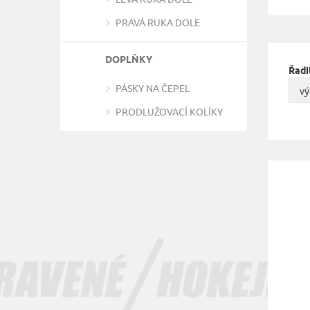
PRAVÁ RUKA DOLE
DOPLŇKY
Řadi
PÁSKY NA ČEPEL
vý
PRODLUŽOVACÍ KOLÍKY